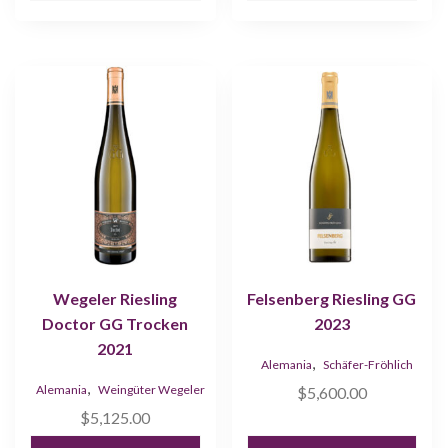
Wegeler Riesling
Felsenberg Riesling GG
Doctor GG Trocken
2023
2021
,
Alemania
Schäfer-Fröhlich
,
Alemania
Weingüter Wegeler
$
5,600.00
$
5,125.00