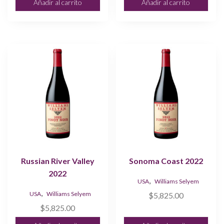
Añadir al carrito
Añadir al carrito
Russian River Valley
Sonoma Coast 2022
2022
,
USA
Williams Selyem
,
USA
Williams Selyem
$
5,825.00
$
5,825.00