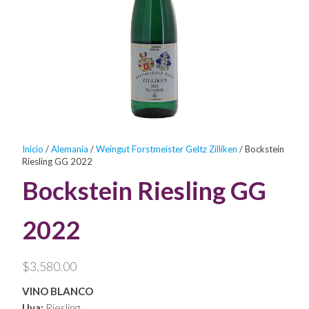
productos
excepcionales!
Inicio
/
Alemania
/
Weingut Forstmeister Geltz Zilliken
/ Bockstein
Riesling GG 2022
Bockstein Riesling GG
2022
$
3,580.00
VINO BLANCO
Uva:
Riesling