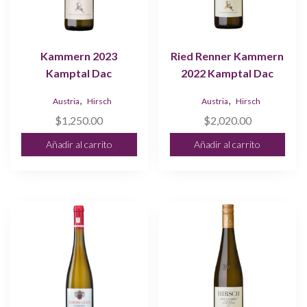
Kammern 2023
Ried Renner Kammern
Kamptal Dac
2022 Kamptal Dac
,
,
Austria
Hirsch
Austria
Hirsch
$
1,250.00
$
2,020.00
Añadir al carrito
Añadir al carrito