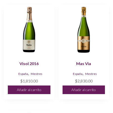
Visol 2016
Mas Via
,
,
España
Mestres
España
Mestres
$
1,810.00
$
2,830.00
Añadir al carrito
Añadir al carrito