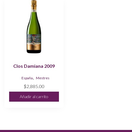
Clos Damiana 2009
,
España
Mestres
$
2,885.00
Añadir al carrito