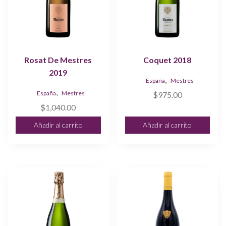
Rosat De Mestres
Coquet 2018
2019
,
España
Mestres
,
España
Mestres
$
975.00
$
1,040.00
Añadir al carrito
Añadir al carrito