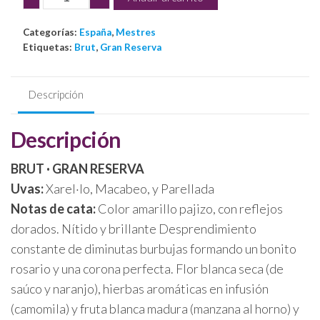
Via
cantidad
Categorías:
España
,
Mestres
Etiquetas:
Brut
,
Gran Reserva
Descripción
Descripción
BRUT · GRAN RESERVA
Uvas:
Xarel·lo, Macabeo, y Parellada
Notas de cata:
Color amarillo pajizo, con reflejos
dorados. Nítido y brillante Desprendimiento
constante de diminutas burbujas formando un bonito
rosario y una corona perfecta. Flor blanca seca (de
saúco y naranjo), hierbas aromáticas en infusión
(camomila) y fruta blanca madura (manzana al horno) y