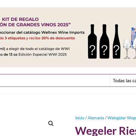
Inicio
/
Alemania
/
Weingüter Wege
Wegeler Rie