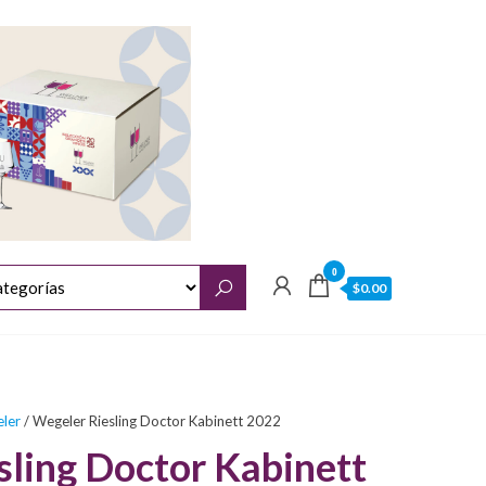
0
$0.00
ler
/ Wegeler Riesling Doctor Kabinett 2022
sling Doctor Kabinett