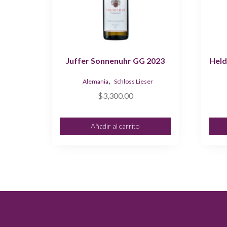
Juffer Sonnenuhr GG 2023
Held
,
Alemania
Schloss Lieser
$
3,300.00
Añadir al carrito