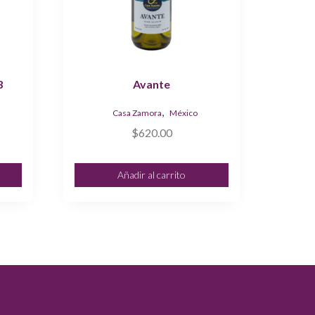
3
Avante
,
Casa Zamora
México
$
620.00
Añadir al carrito